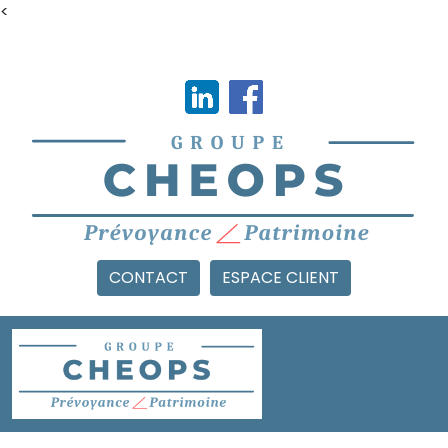
<
CONTACT
ESPACE CLIENT