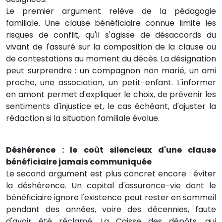
Le premier argument relève de la pédagogie
familiale. Une clause bénéficiaire connue limite les
risques de conflit, qu'il s'agisse de désaccords du
vivant de l'assuré sur la composition de la clause ou
de contestations au moment du décès. La désignation
peut surprendre : un compagnon non marié, un ami
proche, une association, un petit-enfant. L'informer
en amont permet d'expliquer le choix, de prévenir les
sentiments d'injustice et, le cas échéant, d'ajuster la
rédaction si la situation familiale évolue.
Déshérence : le coût silencieux d'une clause
bénéficiaire jamais communiquée
Le second argument est plus concret encore : éviter
la déshérence. Un capital d'assurance-vie dont le
bénéficiaire ignore l'existence peut rester en sommeil
pendant des années, voire des décennies, faute
d'avoir été réclamé. La Caisse des dépôts, qui